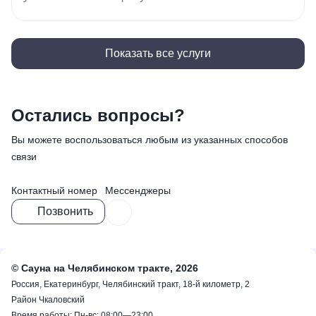
Показать все услуги
Остались вопросы?
Вы можете воспользоваться любым из указанных способов
связи
Контактный номер
Мессенджеры
Позвонить
()=>`
${Rn}
+
`
© Сауна на Челябинском тракте, 2026
−
Россия, Екатеринбург, Челябинский тракт, 18-й километр, 2
Район Чкаловский
Время работы: Пн-вс: 08:00—23:00